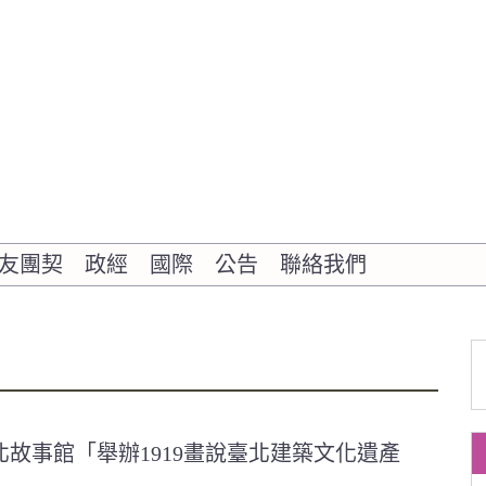
友團契
政經
國際
公告
聯絡我們
故事館「舉辦1919畫說臺北建築文化遺產