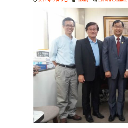
2017 年 6 月 8 日
money
Leave a comment