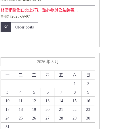
社
林清網從海口北上打拼 熱心參與公益慈善...
2025-09-07
富傳媒
Older posts
2026 年 8 月
一
二
三
四
五
六
日
1
2
3
4
5
6
7
8
9
10
11
12
13
14
15
16
17
18
19
20
21
22
23
24
25
26
27
28
29
30
31