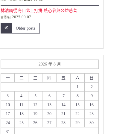
林清網從海口北上打拼 熱心參與公益慈善...
2025-09-07
富傳媒
Older posts
2026 年 8 月
一
二
三
四
五
六
日
1
2
3
4
5
6
7
8
9
10
11
12
13
14
15
16
17
18
19
20
21
22
23
24
25
26
27
28
29
30
31