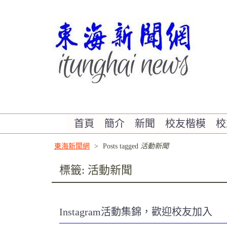
Skip
to
content
書寫東海校友的故事
首頁
簡介
新聞
校友楷模
校
東海新聞網
>
Posts tagged
活動新聞
標籤:
活動新聞
Instagram活動集錦，歡迎校友加入