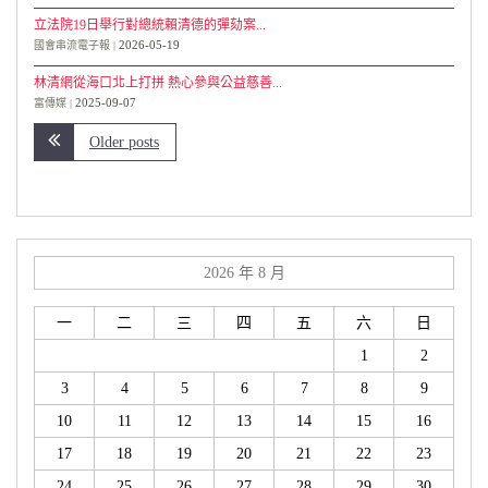
立法院19日舉行對總統賴清德的彈劾案...
2026-05-19
國會串流電子報
林清網從海口北上打拼 熱心參與公益慈善...
2025-09-07
富傳媒
Older posts
2026 年 8 月
一
二
三
四
五
六
日
1
2
3
4
5
6
7
8
9
10
11
12
13
14
15
16
17
18
19
20
21
22
23
24
25
26
27
28
29
30