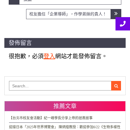
導
覽
校友擔任「企業導師」，作學弟妹的貴人！
發佈留言
很抱歉，必須
登入
網站才能發佈留言。
Search
for:
推薦文章
【台北市校友會活動】紀一峰學長分享上帝的拯救故事
迎接日本「2025年世界博覽會」 陳炳煌教授：歡迎參加6/22《生物多樣性