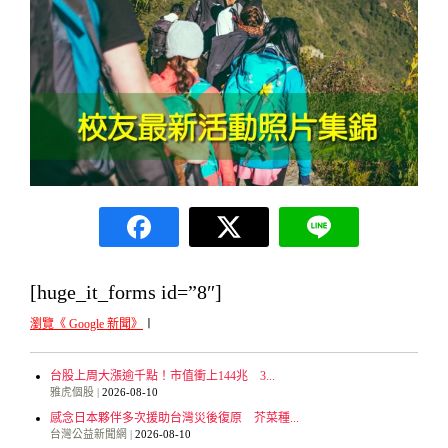
[huge_it_forms id=”8″]
瀏覽《 Google 新聞》
〡
台股上周大漲逾千點！市值衝上144兆 3...
雅虎個股
2026-08-10
感念日本夥伴多次援助台灣災後復原 芥菜種...
台灣公益新聞網
2026-08-10