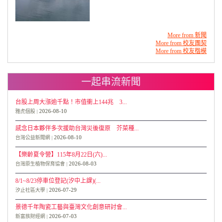
More from 新聞
More from 校友團契
More from 校友楷模
一起串流新聞
台股上周大漲逾千點！市值衝上144兆 3...
2026-08-10
雅虎個股
感念日本夥伴多次援助台灣災後復原 芥菜種...
2026-08-10
台灣公益新聞網
【樂齡夏令營】115年8月22日(六)...
2026-08-03
台灣原生植物保育協會
8/1~8/23停車位登記(汐中上課)(...
2026-07-29
汐止社區大學
景德千年陶瓷工藝與臺灣文化創意研討會...
2026-07-03
新富族財經網