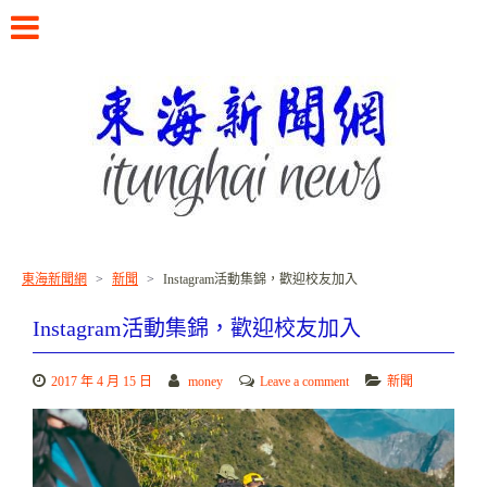
Skip
to
content
書寫東海校友的故事
東海新聞網
>
新聞
>
Instagram活動集錦，歡迎校友加入
Instagram活動集錦，歡迎校友加入
2017 年 4 月 15 日
money
Leave a comment
新聞