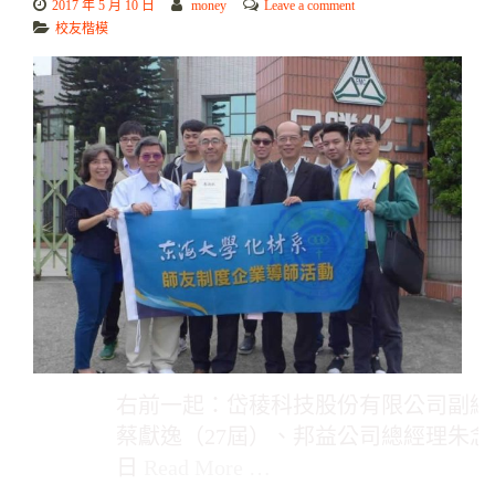
2017 年 5 月 10 日
money
Leave a comment
校友楷模
右前一起：岱稜科技股份有限公司副總
蔡獻逸（27屆）、邦益公司總經理朱念
日
Read More …