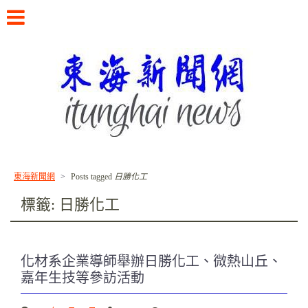
Skip
to
content
書寫東海校友的故事
東海新聞網
>
Posts tagged
日勝化工
標籤:
日勝化工
化材系企業導師舉辦日勝化工、微熱山丘、
嘉年生技等參訪活動