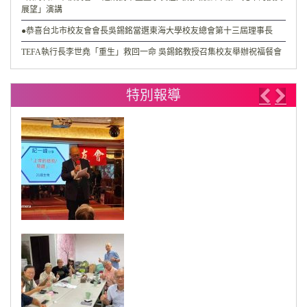
展望」演講
●恭喜台北市校友會會長吳錫銘當選東海大學校友總會第十三屆理事長
TEFA執行長李世堯「重生」救回一命 吳錫銘教授召集校友舉辦祝福餐會
特別報導
Previo
Nex