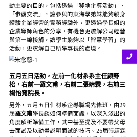
動主要的目的，包括透過「移地企導活動」、
「参觀交流」，讓參與的東海學弟妹能夠親身
體驗企業經營的實務經驗外，更透過學長姐的
企業導師角色的分享，有機會更瞭解公司經營
與第一線接觸，讓學生能夠以「智慧學習」的
活動，更瞭解自己所學專長的處境。
五月五日活動，左前一化材系系主任顧野
松，右前一羅文甫，右前二張靖霖，右前三
楊怡寬院長。
另外，五月五日化材系企導職場先修班，由29
屆
羅文甫
學長談如何準備面識，以深入淺出的
角度解析準備工作，其中甚至提及不要帶父母
去面試及以動畫說明面試的技巧。26屆張靖霖