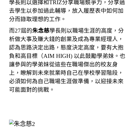
學長則以選擇和TRIZ分享職場競爭力，分享過
去學生以参加過此輔導，放入履歷表中如何加
分而錄取理想的工作。
而27屆的
朱念慈
學長則以職場生涯的高度，分
析做大事及賺大錢的創業及成為專業經理人，
認為思路決定出路，態度決定高度，要有大抱
負和高目標（AIM HIGH) 以此鼓勵學弟妹。也
讓參與的學弟妹從這些在職場傑出的校友身
上，瞭解到未來就業時自己在學校學習階段，
必須如何為自己職場生涯做準備，以迎接未來
可能面對的挑戰。