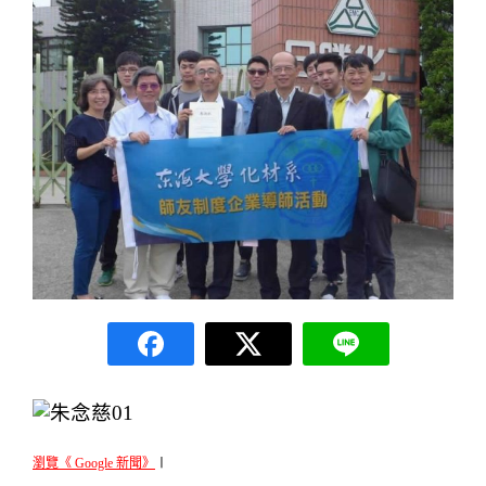
瀏覽《 Google 新聞》
〡