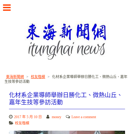
Skip
to
content
書寫東海校友的故事
東海新聞網
>
校友楷模
>
化材系企業導師舉辦日勝化工、微熱山丘、嘉年
生技等參訪活動
化材系企業導師舉辦日勝化工、微熱山丘、
嘉年生技等參訪活動
2017 年 5 月 10 日
money
Leave a comment
校友楷模