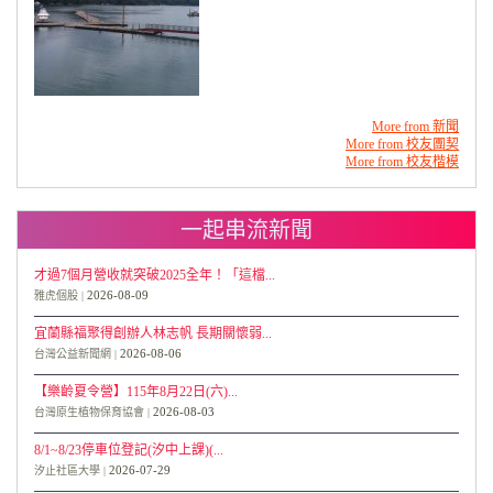
More from 新聞
More from 校友團契
More from 校友楷模
一起串流新聞
才過7個月營收就突破2025全年！「這檔...
2026-08-09
雅虎個股
宜蘭縣福聚得創辦人林志帆 長期關懷弱...
2026-08-06
台灣公益新聞網
【樂齡夏令營】115年8月22日(六)...
2026-08-03
台灣原生植物保育協會
8/1~8/23停車位登記(汐中上課)(...
2026-07-29
汐止社區大學