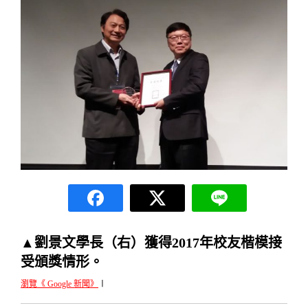
▲劉景文學長（右）獲得2017年校友楷模接
受頒獎情形。
瀏覽《 Google 新聞》
〡