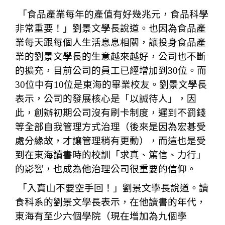
「食品產業每年的產值有好幾兆元，食品科學
非常重要！」劉景文學長說道。也因為食品產
業每天跟每個人生活息息相關，讓投身食品產
業的劉景文學長的生意越來越好，公司也不斷
的擴充，目前公司的員工已經增加到30位。而
30位中有10位是東海的畢業校友。劉景文學長
表示，公司的發展核心是「以誠待人」，因
此，創辦初期公司沒有刷卡制度，遲到不罰錢
等全部自我管理方式治理（後來是因為宏碁受
處分緣故，才讓管理稍有更動），而這也是受
到在東海讀書時的校訓「求真、篤信、力行」
的影響，也成為他治理公司很重要的信仰。
「入寶山不要空手回！」劉景文學長說道。讀
食科系的劉景文學長表示，在他讀書的年代，
東海有至少六個學院（現在增加為九個學