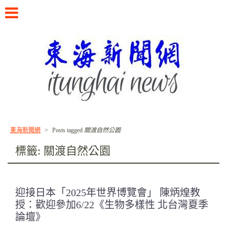
Skip
to
content
書寫東海校友的故事
東海新聞網
>
Posts tagged
關渡自然公園
標籤:
關渡自然公園
迎接日本「2025年世界博覽會」 陳炳煌教
授：歡迎參加6/22《生物多樣性 北台灣夏季
論壇》