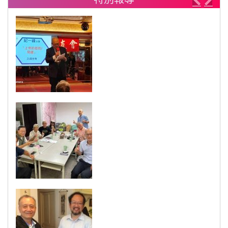
Previo
Nex