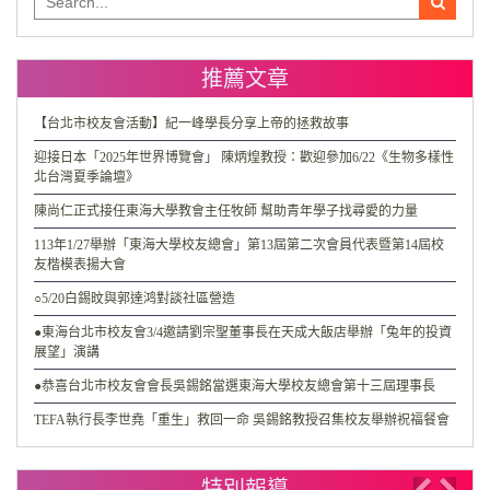
for:
推薦文章
【台北市校友會活動】紀一峰學長分享上帝的拯救故事
迎接日本「2025年世界博覽會」 陳炳煌教授：歡迎參加6/22《生物多樣性
北台灣夏季論壇》
陳尚仁正式接任東海大學教會主任牧師 幫助青年學子找尋愛的力量
113年1/27舉辦「東海大學校友總會」第13屆第二次會員代表暨第14屆校
友楷模表揚大會
○5/20白錫旼與郭達鸿對談社區營造
●東海台北市校友會3/4邀請劉宗聖董事長在天成大飯店舉辦「兔年的投資
展望」演講
●恭喜台北市校友會會長吳錫銘當選東海大學校友總會第十三屆理事長
TEFA執行長李世堯「重生」救回一命 吳錫銘教授召集校友舉辦祝福餐會
特別報導