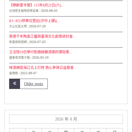
【樂齡夏令營】115年8月22日(六)...
2026-08-03
台灣原生植物保育協會
8/1~8/23停車位登記(汐中上課)(...
2026-07-29
汐止社區大學
景德千年陶瓷工藝與臺灣文化創意研討會...
2026-07-03
新富族財經網
立法院19日舉行對總統賴清德的彈劾案...
2026-05-19
國會串流電子報
林清網從海口北上打拼 熱心參與公益慈善...
2025-09-07
富傳媒
Older posts
2026 年 8 月