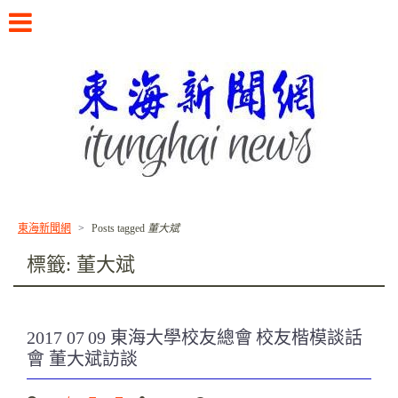
Skip
to
content
書寫東海校友的故事
東海新聞網
>
Posts tagged
董大斌
標籤:
董大斌
2017 07 09 東海大學校友總會 校友楷模談話
會 董大斌訪談