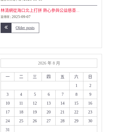
林清網從海口北上打拼 熱心參與公益慈善...
2025-09-07
富傳媒
Older posts
2026 年 8 月
一
二
三
四
五
六
日
1
2
3
4
5
6
7
8
9
10
11
12
13
14
15
16
17
18
19
20
21
22
23
24
25
26
27
28
29
30
31