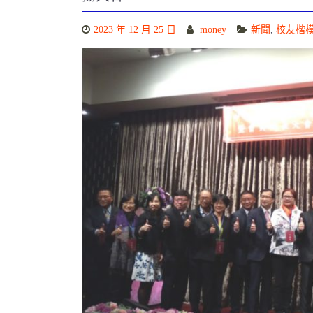
2023 年 12 月 25 日
money
新聞
,
校友楷