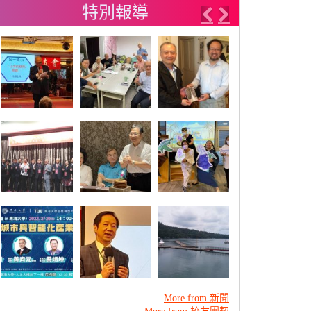
特別報導
片
Previous
Next
More from 新聞