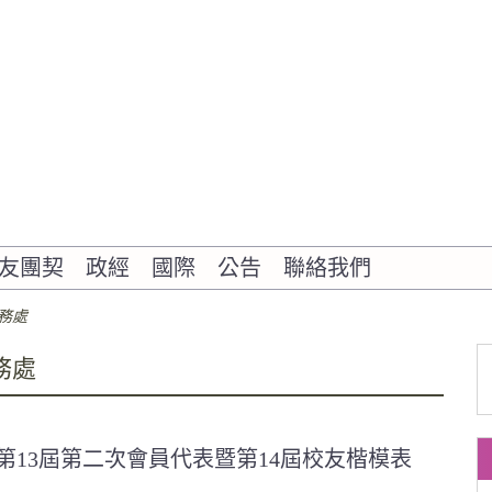
友團契
政經
國際
公告
聯絡我們
務處
務處
」第13屆第二次會員代表暨第14屆校友楷模表