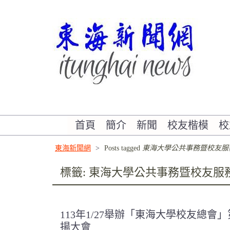
Skip
to
content
書寫東海校友的故事
首頁
簡介
新聞
校友楷模
校
東海新聞網
>
Posts tagged
東海大學公共事務暨校友服
標籤:
東海大學公共事務暨校友服
113年1/27舉辦「東海大學校友總會
揚大會