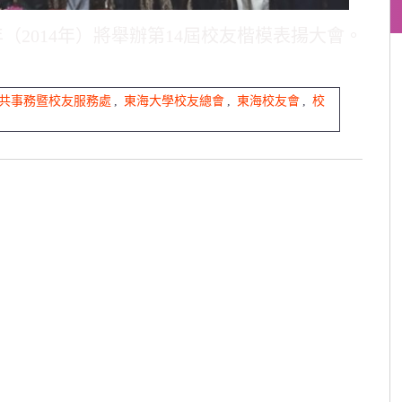
（2014年）將舉辦第14屆校友楷模表揚大會。（照
共事務暨校友服務處
,
東海大學校友總會
,
東海校友會
,
校