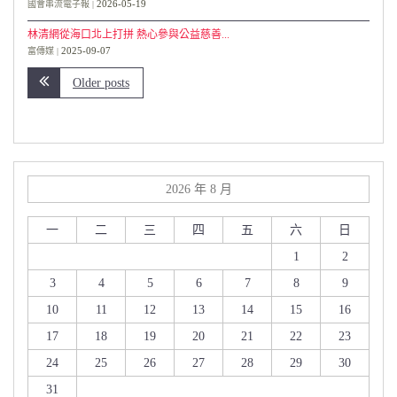
2026-05-19
國會串流電子報
林清網從海口北上打拼 熱心參與公益慈善...
2025-09-07
富傳媒
Older posts
2026 年 8 月
一
二
三
四
五
六
日
1
2
3
4
5
6
7
8
9
10
11
12
13
14
15
16
17
18
19
20
21
22
23
24
25
26
27
28
29
30
31