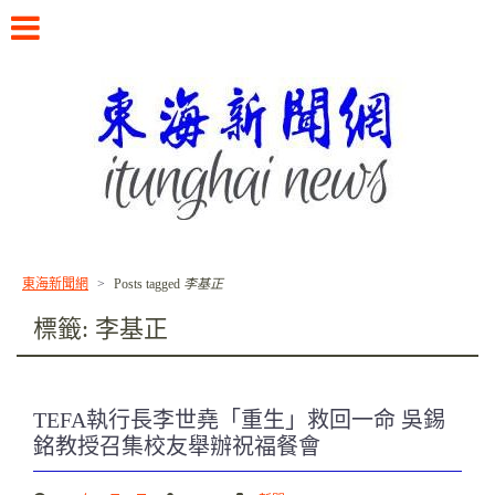
Skip
to
content
書寫東海校友的故事
東海新聞網
>
Posts tagged
李基正
標籤:
李基正
TEFA執行長李世堯「重生」救回一命 吳錫
銘教授召集校友舉辦祝福餐會