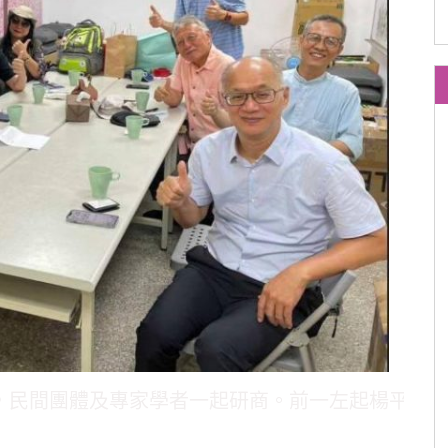
年，民間團體及專家學者一起研商。前一左起楊平世