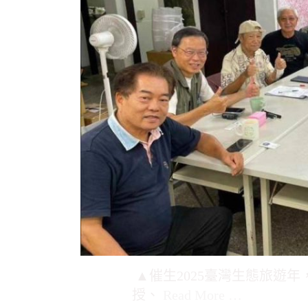
▲催生2025臺灣生態旅遊
授、
Read More …