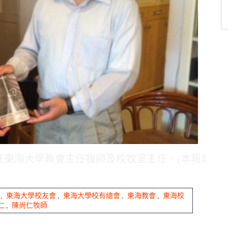
就任東海大學教會主任牧師及校牧室主任。(本報資料
,
東海大學校友會
,
東海大學校有總會
,
東海教會
,
東海校
仁
,
陳尚仁牧師