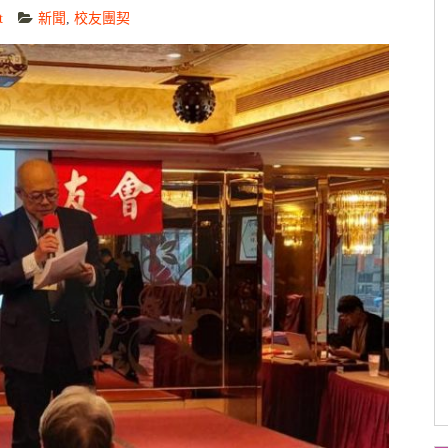
t
新聞
,
校友團契