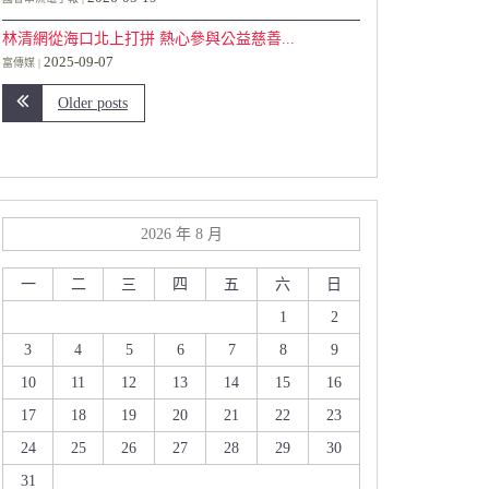
林清網從海口北上打拼 熱心參與公益慈善...
2025-09-07
富傳媒
Older posts
2026 年 8 月
一
二
三
四
五
六
日
1
2
3
4
5
6
7
8
9
10
11
12
13
14
15
16
17
18
19
20
21
22
23
24
25
26
27
28
29
30
31